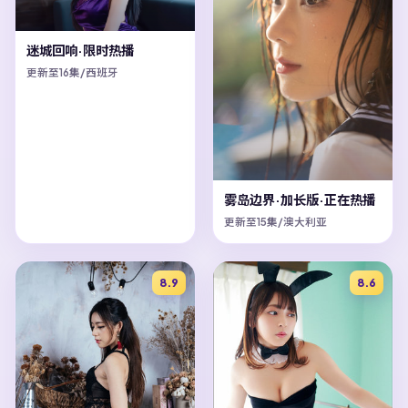
迷城回响·限时热播
更新至16集/西班牙
雾岛边界·加长版·正在热播
更新至15集/澳大利亚
8.9
8.6