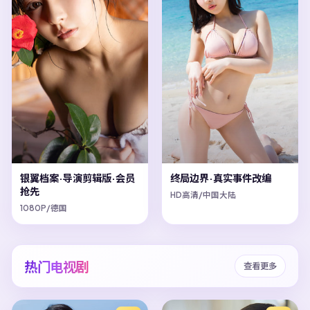
银翼档案·导演剪辑版·会员
终局边界·真实事件改编
抢先
HD高清/中国大陆
1080P/德国
热门电视剧
查看更多