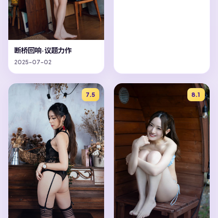
断桥回响·议题力作
2025-07-02
7.5
8.1