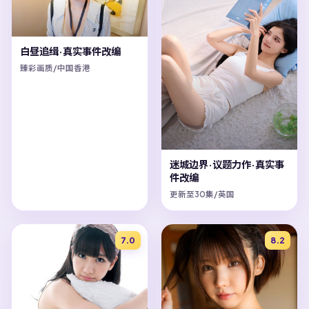
白昼追缉·真实事件改编
臻彩画质/中国香港
迷城边界·议题力作·真实事
件改编
更新至30集/英国
7.0
8.2