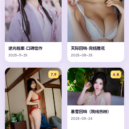
逆光档案·口碑佳作
天际回响·完结撒花
2025-11-25
2025-08-25
7.9
6.8
暴雪回响（院线热映）
2025-05-24