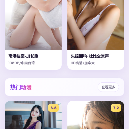
南港档案·加长版
失控回响·杜比全景声
1080P/中国台湾
HD高清/加拿大
热门动漫
查看更多
8.8
7.2